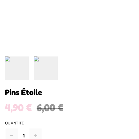
Pins Étoile
4,90 €
6,00 €
QUANTITÉ