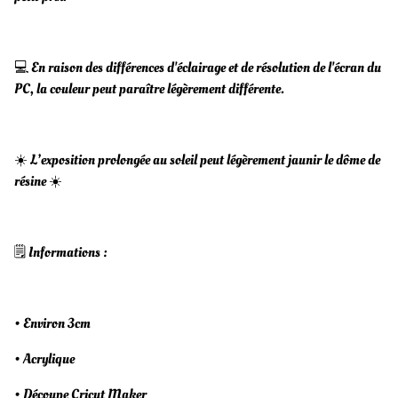
💻 En raison des différences d'éclairage et de résolution de l'écran du
PC, la couleur peut paraître légèrement différente.
☀️ L’exposition prolongée au soleil peut légèrement jaunir le dôme de
résine ☀️
🗒️ Informations :
• Environ 3cm
• Acrylique
• Découpe Cricut Maker