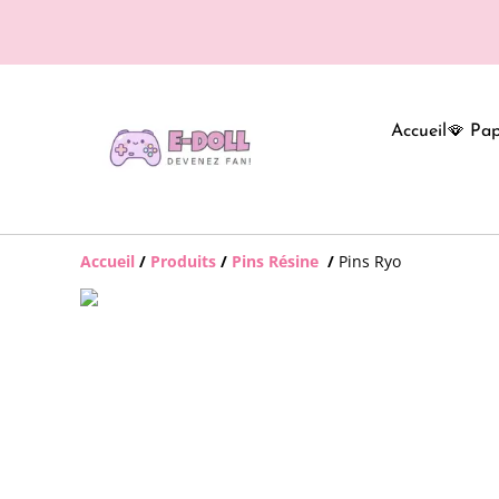
Accueil
🪭 Pap
Accueil
/
Produits
/
Pins Résine
/
Pins Ryo