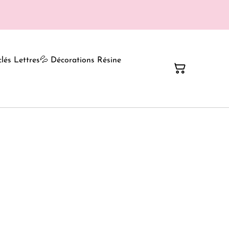
clés Lettres
💦 Décorations Résine