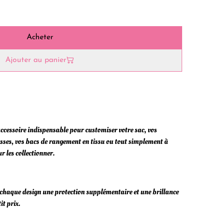
Acheter
Ajouter au panier
 accessoire indispensable pour customiser votre sac, vos
usses, vos bacs de rangement en tissu ou tout simplement à
r les collectionner.
chaque design une protection supplémentaire et une brillance
it prix.