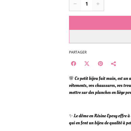
PARTAGER
🌸 Ce petit bijou fait main, est un
vêtements, vos chaussures, vos tro
mettre sur des planches en liège pou
✨ Le dôme en Résine Epoxy offre à 
qui en font un bijou de qualité à pet