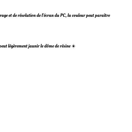
rage et de résolution de l'écran du PC, la couleur peut paraître
 peut légèrement jaunir le dôme de résine ☀️