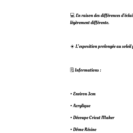
💻 En raison des différences d'éclai
légèrement différente.
☀️ L’exposition prolongée au soleil
🗒️ Informations :
• Environ 3cm
• Acrylique
• Découpe Cricut Maker
• Dôme Résine