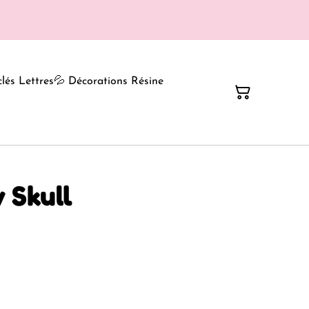
clés Lettres
💦 Décorations Résine
y Skull