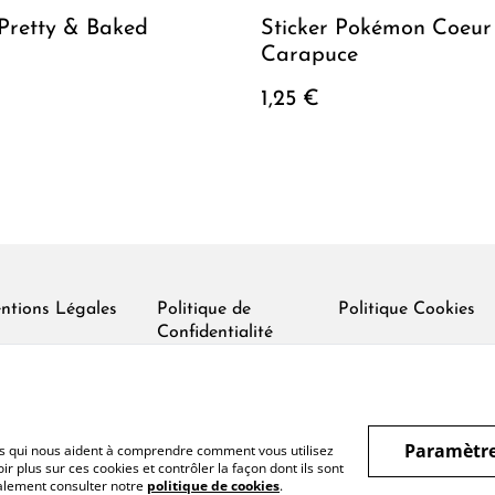
 Pretty & Baked
Sticker Pokémon Coeur
Carapuce
1,25 €
ntions Légales
Politique de
Politique Cookies
Confidentialité
Paramètre
hiers qui nous aident à comprendre comment vous utilisez
r plus sur ces cookies et contrôler la façon dont ils sont
galement consulter notre
politique de cookies
.