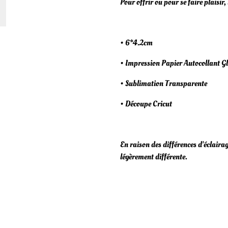
Pour offrir ou pour se faire plaisir,
• 6*4.2cm
• Impression Papier Autocollant G
• Sublimation Transparente
• Découpe Cricut
En raison des différences d'éclairag
légèrement différente.