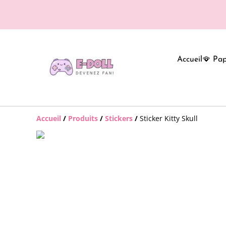
Accueil
🪭 Pap
Accueil
/
Produits
/
Stickers
/
Sticker Kitty Skull