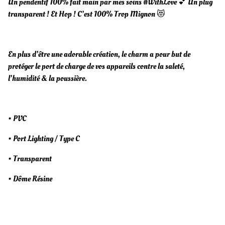
Un pendentif 100% fait main par mes soins #WithLove 💕 Un plug
transparent ! Et Hop ! C’est 100% Trop Mignon 😻
En plus d’être une adorable création, le charm a pour but de
protéger le port de charge de vos appareils contre la saleté,
l’humidité & la poussière.
• PVC
• Port Lighting / Type C
• Transparent
• Dôme Résine