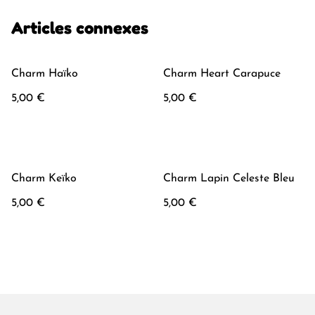
Articles connexes
Charm Haïko
Charm Heart Carapuce
5,00 €
5,00 €
Charm Keïko
Charm Lapin Celeste Bleu
5,00 €
5,00 €