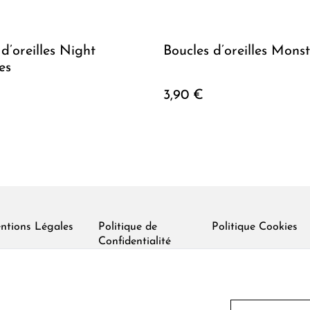
d’oreilles Night
Boucles d’oreilles Mons
es
3,90 €
ntions Légales
Politique de
Politique Cookies
Confidentialité