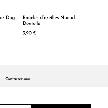
ter Dog
Boucles d’oreilles Noeud
Dentelle
3,90 €
Contactez-moi