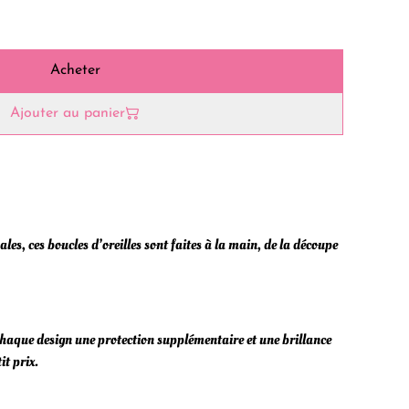
Acheter
Ajouter au panier
es, ces boucles d’oreilles sont faites à la main, de la découpe
chaque design une protection supplémentaire et une brillance
it prix.