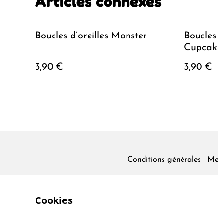
Articles connexes
Boucles d’oreilles Monster
Boucles 
Cupcak
3,90 €
3,90 €
Conditions générales
Me
Cookies