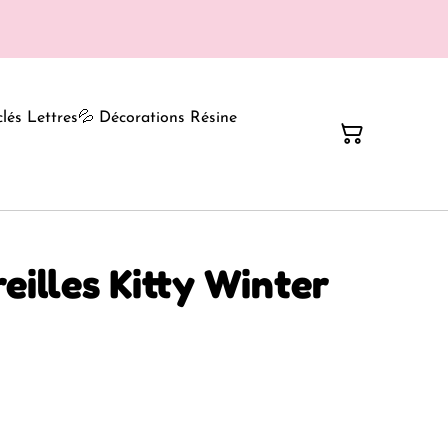
clés Lettres
💦 Décorations Résine
eilles Kitty Winter