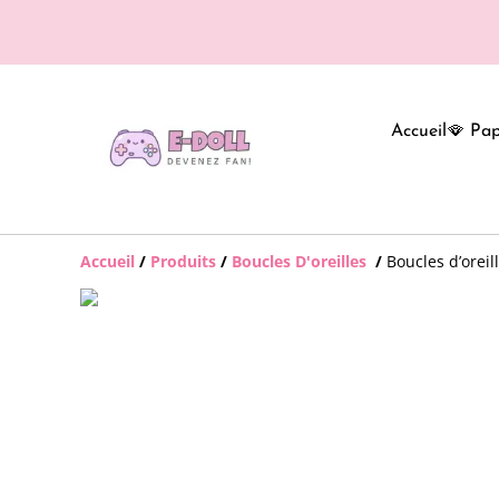
Accueil
🪭 Pap
Accueil
/
Produits
/
Boucles D'oreilles
/
Boucles d’oreil