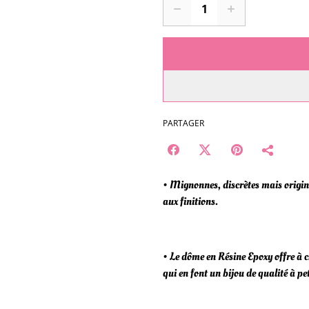
PARTAGER
• Mignonnes, discrètes mais original
aux finitions.
• Le dôme en Résine Epoxy offre à 
qui en font un bijou de qualité à pet