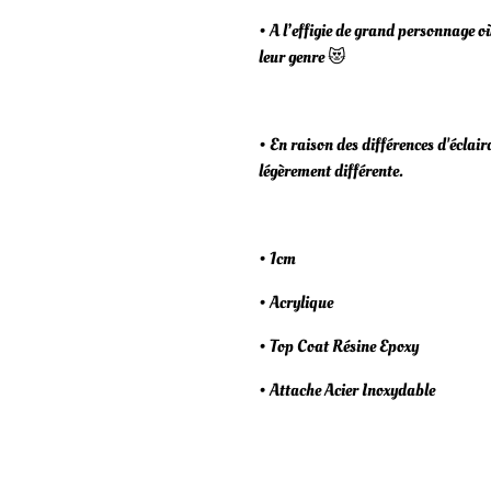
• A l’effigie de grand personnage o
leur genre 😻
• En raison des différences d'éclair
légèrement différente.
• 1cm
• Acrylique
• Top Coat Résine Epoxy
• Attache Acier Inoxydable