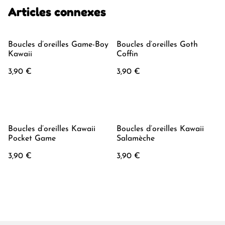
Articles connexes
Boucles d’oreilles Game-Boy
Boucles d’oreilles Goth
Kawaii
Coffin
3,90 €
3,90 €
Boucles d’oreilles Kawaii
Boucles d’oreilles Kawaii
Pocket Game
Salamèche
3,90 €
3,90 €