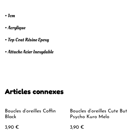
• 1cm
• Acrylique
• Top Coat Résine Epoxy
• Attache Acier Inoxydable
Articles connexes
Boucles d’oreilles Coffin
Boucles d’oreilles Cute But
Black
Psycho Kuro Melo
3,90 €
3,90 €