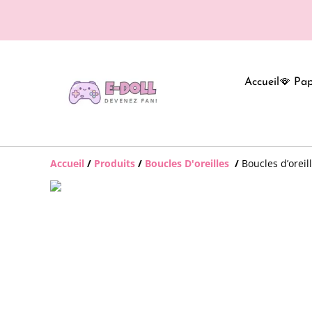
Accueil
🪭 Pap
Accueil
/
Produits
/
Boucles D'oreilles
/
Boucles d’orei