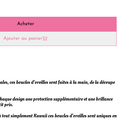
Acheter
Ajouter au panier
es, ces boucles d’oreilles sont faites à la main, de la découpe
chaque design une protection supplémentaire et une brillance
it prix.
ù tout simplement Kawaii ces boucles d’oreilles sont uniques en