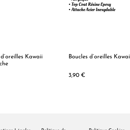
• Top Coat Résine Epoxy
• Attache Acier Inoxydable
d’oreilles Kawaii
Boucles d’oreilles Kawai
che
3,90 €