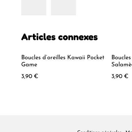
Articles connexes
Boucles d’oreilles Kawaii Pocket
Boucles 
Game
Salamè
3,90 €
3,90 €