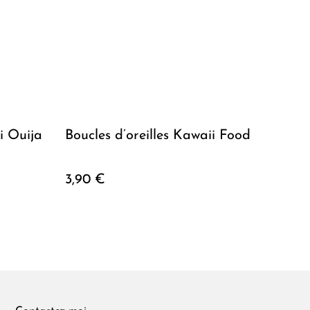
i Ouija
Boucles d’oreilles Kawaii Food
3,90 €