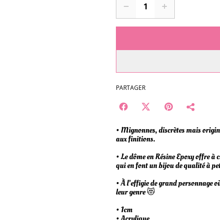
PARTAGER
• Mignonnes, discrètes mais original
aux finitions.
• Le dôme en Résine Epoxy offre à 
qui en font un bijou de qualité à pet
• À l’effigie de grand personnage o
leur genre 😻
• 1cm
• Acrylique